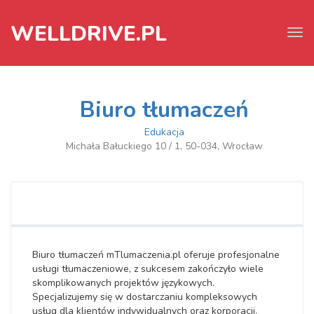
WELLDRIVE.PL
Tog
navi
Biuro tłumaczeń
Edukacja
Michała Bałuckiego 10 / 1, 50-034, Wrocław
Biuro tłumaczeń mTlumaczenia.pl oferuje profesjonalne
usługi tłumaczeniowe, z sukcesem zakończyło wiele
skomplikowanych projektów językowych.
Specjalizujemy się w dostarczaniu kompleksowych
usług dla klientów indywidualnych oraz korporacji,