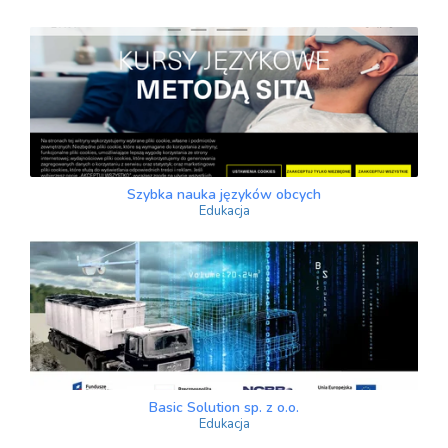
Szybka nauka języków obcych
Edukacja
Basic Solution sp. z o.o.
Edukacja