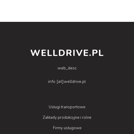
WELLDRIVE.PL
web_desc
info [at]welldrive.pl
Usługi transportowe
Zakłady produkcyjne i rolne
Firmy usługowe