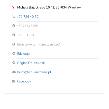
Michała Bałuckiego 10 / 1, 50-034 Wrocław
:
71 796 40 90
: 8971748886
: 20901934
https://www.mtlumaczenia.pl/
Edukacja
Region Dolnośląski
biuro@mtlumaczenia.pl
Facebook