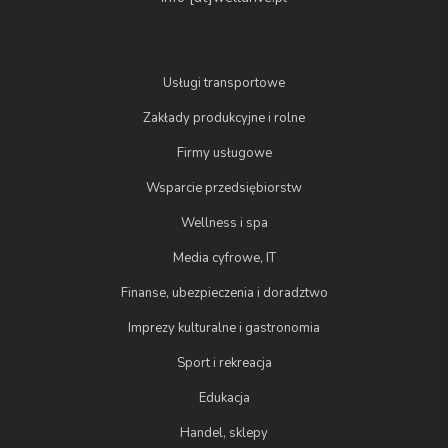
Usługi transportowe
Zakłady produkcyjne i rolne
Firmy usługowe
Wsparcie przedsiębiorstw
Wellness i spa
Media cyfrowe, IT
Finanse, ubezpieczenia i doradztwo
Imprezy kulturalne i gastronomia
Sport i rekreacja
Edukacja
Handel, sklepy