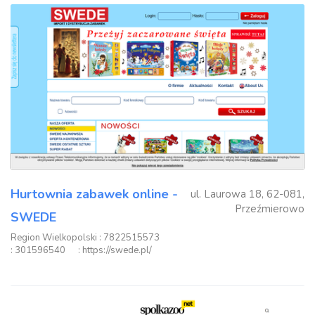
Hurtownia zabawek online -
ul. Laurowa 18, 62-081,
Przeźmierowo
SWEDE
Region Wielkopolski
: 7822515573
: 301596540
: https://swede.pl/