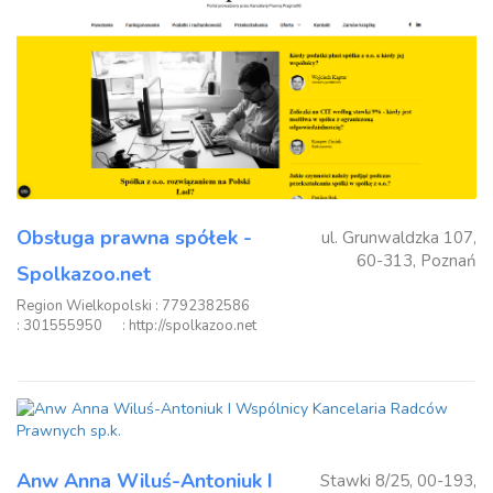
Obsługa prawna spółek -
ul. Grunwaldzka 107,
60-313, Poznań
Spolkazoo.net
Region Wielkopolski
: 7792382586
: 301555950
: http://spolkazoo.net
Anw Anna Wiluś-Antoniuk I
Stawki 8/25, 00-193,