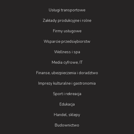
Usługi transportowe
Zakłady produkcyjne i rolne
Firmy usługowe
Wsparcie przedsiębiorstw
Wellness i spa
Media cyfrowe, IT
Finanse, ubezpieczenia i doradztwo
Imprezy kulturalne i gastronomia
Sport i rekreacja
Edukacja
Handel, sklepy
Budownictwo