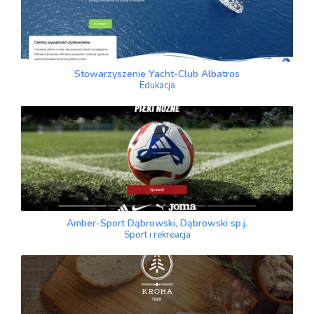
Stowarzyszenie Yacht-Club Albatros
Edukacja
Amber-Sport Dąbrowski, Dąbrowski sp.j.
Sport i rekreacja