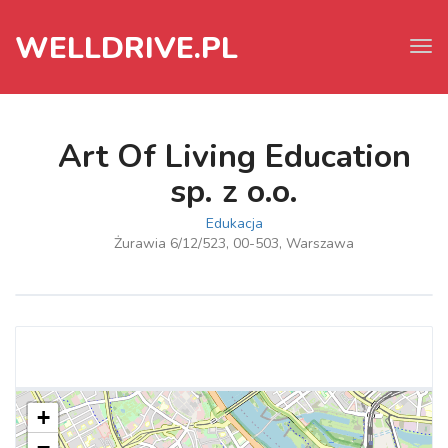
WELLDRIVE.PL
Tog
navi
Art Of Living Education
sp. z o.o.
Edukacja
Żurawia 6/12/523, 00-503, Warszawa
+
−