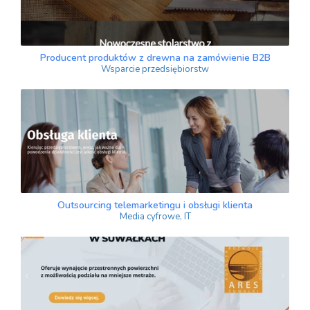
Producent produktów z drewna na zamówienie B2B
Wsparcie przedsiębiorstw
Outsourcing telemarketingu i obsługi klienta
Media cyfrowe, IT