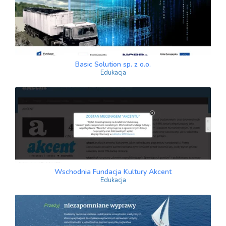
Basic Solution sp. z o.o.
Edukacja
Wschodnia Fundacja Kultury Akcent
Edukacja