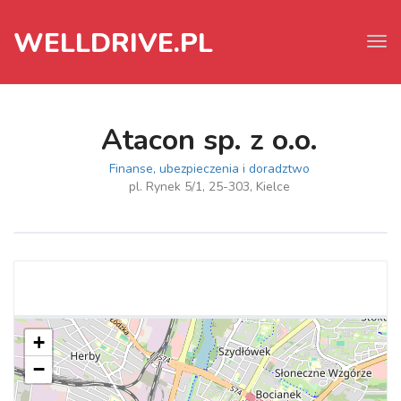
WELLDRIVE.PL
Tog
navi
Atacon sp. z o.o.
Finanse, ubezpieczenia i doradztwo
pl. Rynek 5/1, 25-303, Kielce
+
−