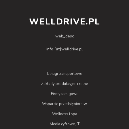
WELLDRIVE.PL
web_desc
info [at]welldrive.pl
Usługi transportowe
Zakłady produkcyjne i rolne
Firmy usługowe
Wsparcie przedsiębiorstw
Wellness i spa
Media cyfrowe, IT