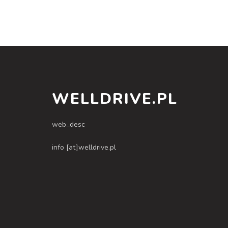
WELLDRIVE.PL
web_desc
info [at]welldrive.pl