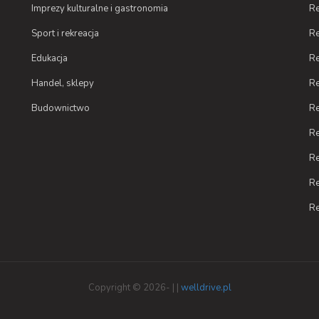
Imprezy kulturalne i gastronomia
Re
Sport i rekreacja
Re
Edukacja
Re
Handel, sklepy
Re
Budownictwo
Re
Re
Re
Re
Re
Copyright © 2026- |
|
welldrive.pl