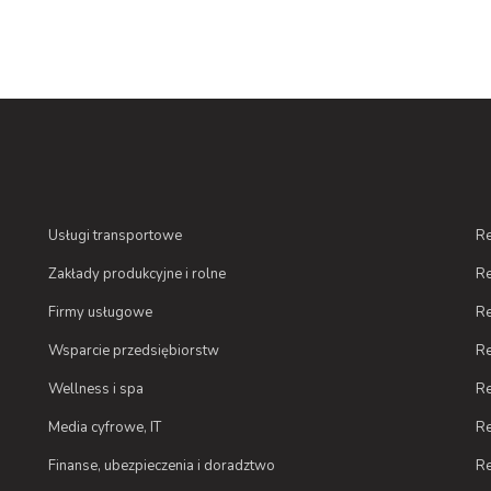
Usługi transportowe
Re
Zakłady produkcyjne i rolne
Re
Firmy usługowe
Re
Wsparcie przedsiębiorstw
Re
Wellness i spa
Re
Media cyfrowe, IT
Re
Finanse, ubezpieczenia i doradztwo
Re