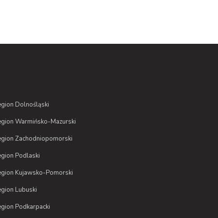
gion Dolnośląski
gion Warmińsko-Mazurski
gion Zachodniopomorski
gion Podlaski
gion Kujawsko-Pomorski
gion Lubuski
gion Podkarpacki