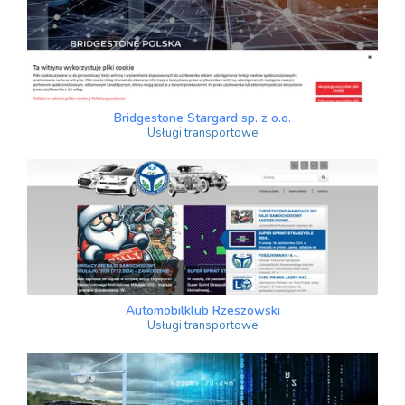
Bridgestone Stargard sp. z o.o.
Usługi transportowe
Automobilklub Rzeszowski
Usługi transportowe