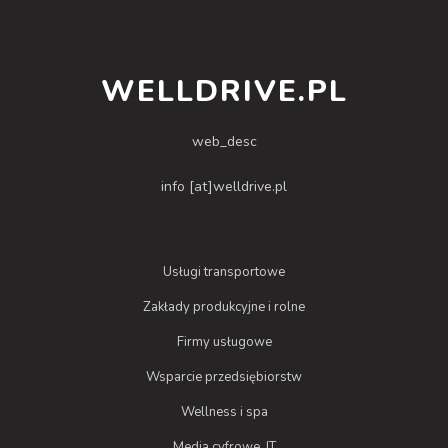
WELLDRIVE.PL
web_desc
info [at]welldrive.pl
Usługi transportowe
Zakłady produkcyjne i rolne
Firmy usługowe
Wsparcie przedsiębiorstw
Wellness i spa
Media cyfrowe, IT