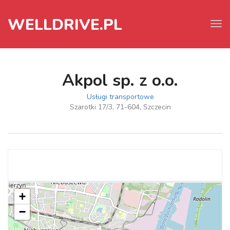
WELLDRIVE.PL
Tog
navi
Akpol sp. z o.o.
Usługi transportowe
Szarotki 17/3, 71-604, Szczecin
+
−