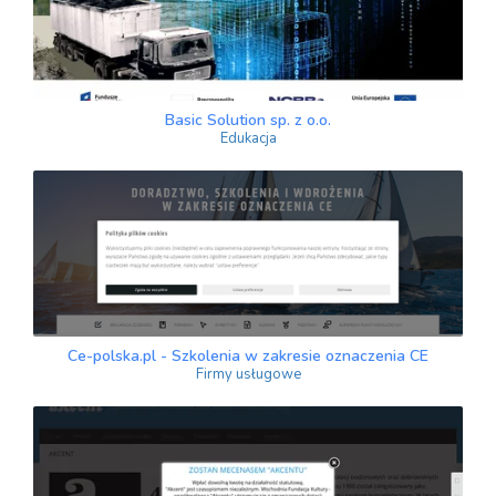
Basic Solution sp. z o.o.
Edukacja
Ce-polska.pl - Szkolenia w zakresie oznaczenia CE
Firmy usługowe