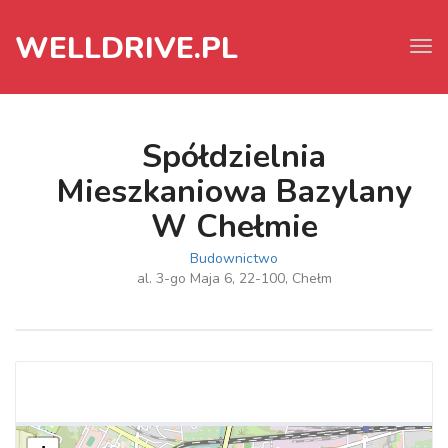
WELLDRIVE.PL
Tog
navi
Spółdzielnia
Mieszkaniowa Bazylany
W Chełmie
Budownictwo
al. 3-go Maja 6, 22-100, Chełm