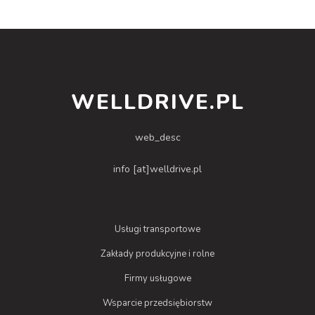
WELLDRIVE.PL
web_desc
info [at]welldrive.pl
Usługi transportowe
Zakłady produkcyjne i rolne
Firmy usługowe
Wsparcie przedsiębiorstw