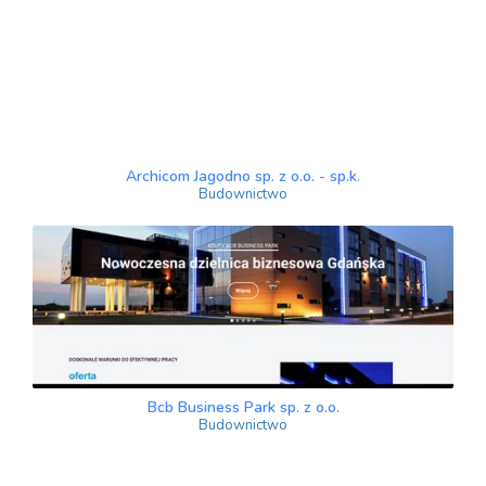
Archicom Jagodno sp. z o.o. - sp.k.
Budownictwo
Bcb Business Park sp. z o.o.
Budownictwo