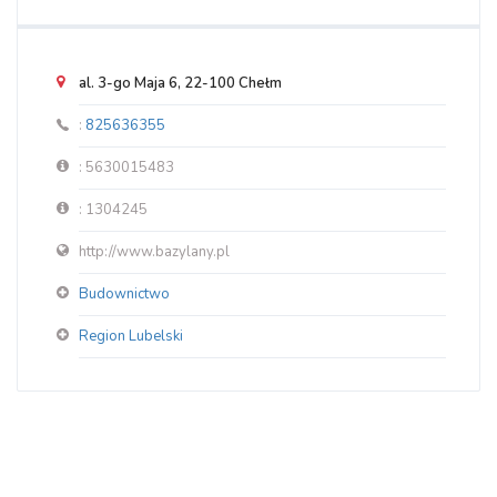
al. 3-go Maja 6, 22-100 Chełm
:
825636355
: 5630015483
: 1304245
http://www.bazylany.pl
Budownictwo
Region Lubelski