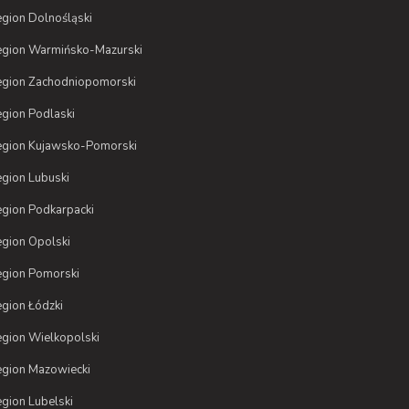
gion Dolnośląski
gion Warmińsko-Mazurski
gion Zachodniopomorski
gion Podlaski
gion Kujawsko-Pomorski
gion Lubuski
gion Podkarpacki
gion Opolski
gion Pomorski
gion Łódzki
gion Wielkopolski
gion Mazowiecki
gion Lubelski