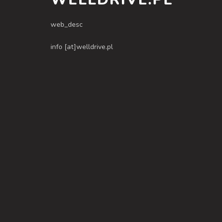
web_desc
info [at]welldrive.pl