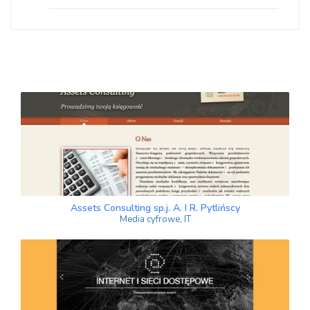
Assets Consulting sp.j. A. I R. Pytlińscy
Media cyfrowe, IT