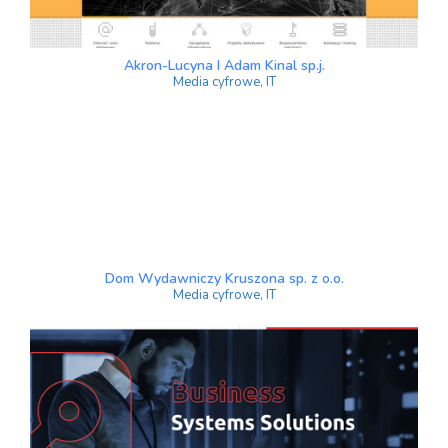
Akron-Lucyna I Adam Kinal sp.j.
Media cyfrowe, IT
Dom Wydawniczy Kruszona sp. z o.o.
Media cyfrowe, IT