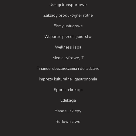
Usługi transportowe
Zakłady produkcyjne i rolne
Firmy usługowe
Wsparcie przedsiębiorstw
Wellness i spa
Media cyfrowe, IT
Finanse, ubezpieczenia i doradztwo
Imprezy kulturalne i gastronomia
Sport i rekreacja
Edukacja
Handel, sklepy
Budownictwo