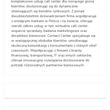
kompleksowe usługi call center dla rosnącego grona
klientów, dostosowując się do dynamicznie
zmieniających się trendów rynkowych. Z ponad
dwudziestoletnim doświadczeniem firma współpracuje
z wiodącymi markami w Polsce i na świecie, oferując
szeroki zakres usług, w tym wirtualne call center,
wsparcie sprzedaży, badania marketingowe oraz
doradztwo biznesowe. Contact Center specjalizuje się
w wielojęzycznej obsłudze klientów, umożliwiając
skuteczną komunikację z konsumentami z różnych stref
czasowych. Współpracując z firmami z branży
finansowej, transportowej, IT oraz innych sektorów,
oferuje innowacyjne rozwiązania dostosowane do
potrzeb różnorodnych partnerów biznesowych.