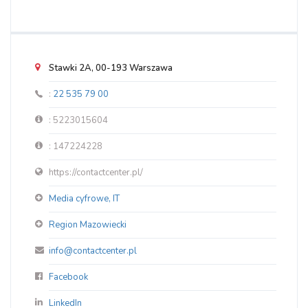
Stawki 2A, 00-193 Warszawa
:
22 535 79 00
: 5223015604
: 147224228
https://contactcenter.pl/
Media cyfrowe, IT
Region Mazowiecki
info@contactcenter.pl
Facebook
LinkedIn