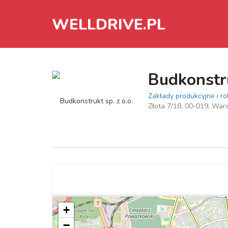
WELLDRIVE.PL
Budkonstru
Zakłady produkcyjne i ro
Złota 7/18, 00-019, Wa
+
−