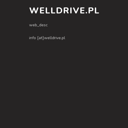
WELLDRIVE.PL
web_desc
info [at]welldrive.pl