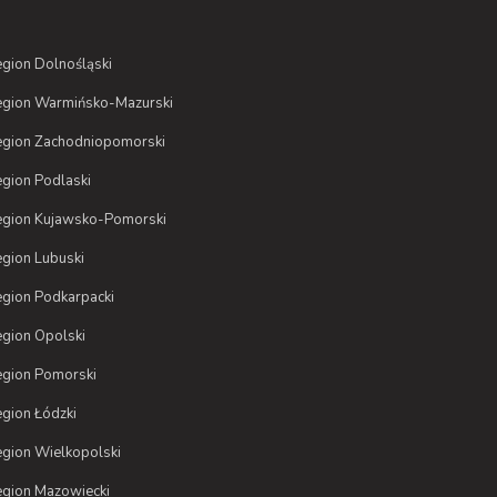
gion Dolnośląski
gion Warmińsko-Mazurski
gion Zachodniopomorski
gion Podlaski
gion Kujawsko-Pomorski
gion Lubuski
gion Podkarpacki
gion Opolski
gion Pomorski
gion Łódzki
gion Wielkopolski
gion Mazowiecki