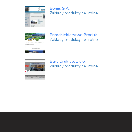
Bomis S.A.
Zakłady produkcyjne i rolne
Przedsiębiorstwo Produkcji, Handlu I Usług Agrovita sp. z o.o.
Zakłady produkcyjne i rolne
Bart-Druk sp. z o.o.
Zakłady produkcyjne i rolne