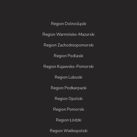
Region Dolnośląski
Region Warmińsko-Mazurski
Region Zachodniopomorski
Region Podlaski
Region Kujawsko-Pomorski
Region Lubuski
Region Podkarpacki
Region Opolski
Region Pomorski
Region Łódzki
Region Wielkopolski