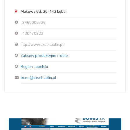
Makowa 6B, 20-442 Lublin
: 9460002726
: 430470922
http://www.aksellublin.pl
Zakłady produkcyjne i rolne
Region Lubelski
biuro@aksellublin.pl