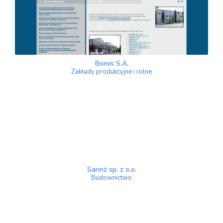
Bomis S.A.
Zakłady produkcyjne i rolne
Sarinż sp. z o.o.
Budownictwo