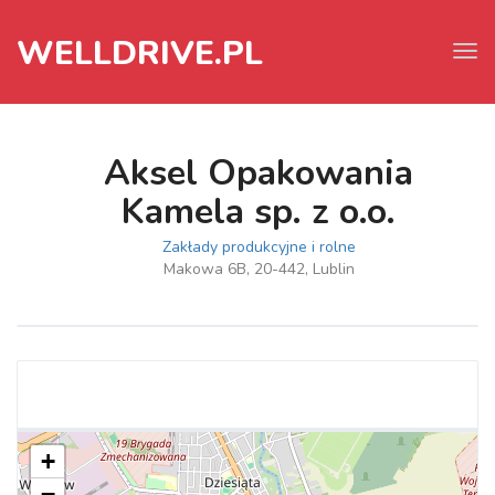
WELLDRIVE.PL
Tog
navi
Aksel Opakowania
Kamela sp. z o.o.
Zakłady produkcyjne i rolne
Makowa 6B, 20-442, Lublin
+
−