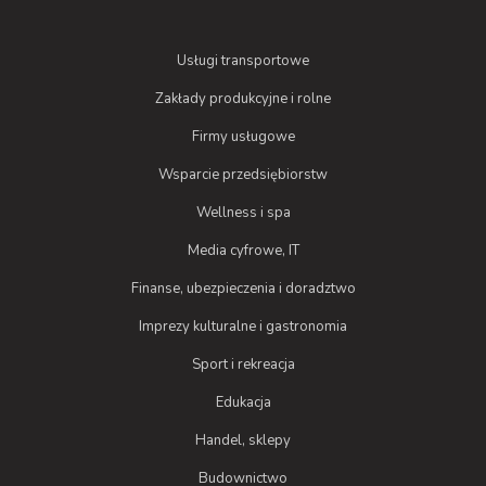
Usługi transportowe
Zakłady produkcyjne i rolne
Firmy usługowe
Wsparcie przedsiębiorstw
Wellness i spa
Media cyfrowe, IT
Finanse, ubezpieczenia i doradztwo
Imprezy kulturalne i gastronomia
Sport i rekreacja
Edukacja
Handel, sklepy
Budownictwo