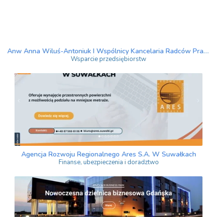
Anw Anna Wiluś-Antoniuk I Wspólnicy Kancelaria Radców Prawnych sp.k.
Wsparcie przedsiębiorstw
Agencja Rozwoju Regionalnego Ares S.A. W Suwałkach
Finanse, ubezpieczenia i doradztwo